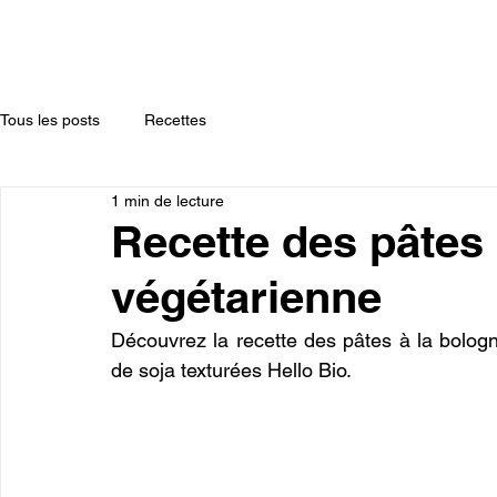
HELLO BIO
OÙ NOUS TROUVER
LES PROTÉINES DE SO
Tous les posts
Recettes
1 min de lecture
Recette des pâtes 
végétarienne
Découvrez la recette des pâtes à la bologn
de soja texturées Hello Bio. 