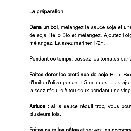
La préparation
Dans un bol
, mélangez la sauce soja et une 
de soja Hello Bio et mélangez. Ajoutez l'oi
mélangez. Laissez mariner 1/2h. 
Pendant ce temps
, passez les tomates dans
Faites dorer les protéines de soja
 Hello Bi
d'huile d'olive pendant 5 minutes, puis ajout
laissez réduire à feu doux pendant une vin
Astuce :
 si la sauce réduit trop, vous pou
plusieurs fois. 
Faites cuire les pâtes
 et servez-les accomp