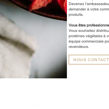
Devenez l'ambassadeur 
demander à votre comme
produits.
Vous êtes professionne
Vous souhaitez distrib
protéines végétales à 
équipe commerciale pou
revendeurs.
NOUS CONTAC
Accueil
Notre histoire
Les protéines de so